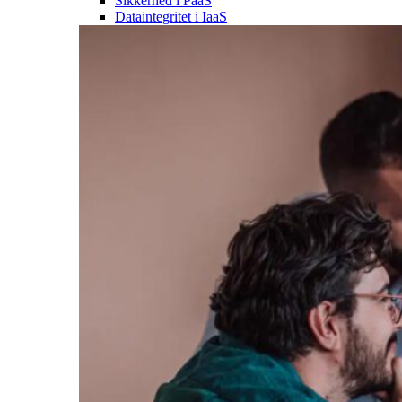
Sikkerhed i PaaS
Dataintegritet i IaaS