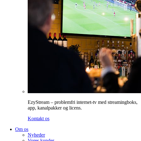
EzyStream – problemfri internet-tv med streamingboks,
app, kanalpakker og licens.
Kontakt os
Om os
Nyheder
Vores kunder