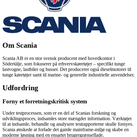
Om Scania
Scania AB er en stor svensk producent med hovedkontor i
Södertälje, som fokuserer på erhvervskøretøjer – specifikt tunge
lastvogne, lastbiler og busser. Det producerer også dieselmotorer til
tunge køretøjer samt til marine- og generelle industrielle anvendelser.
Udfordring
Forny et forretningskritisk system
Under testprocessen, som er en del af Scanias forskning og
udviklingsproces, indsamles store mængder information. Værktøjet
til at indsamle, behandle og analysere testrapporterne skulle fornyes.
Scania ønskede at forlade det gamle mainframe-miljø og skabe en
moderne løsning med en ensartet brugergrænseflade.