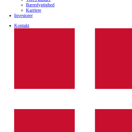
Bæredygtighed
Karriere
Investorer
Kontakt