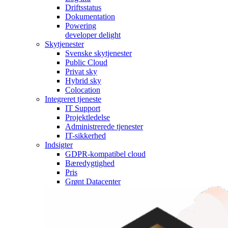
Driftsstatus
Dokumentation
Powering
developer delight
Skytjenester
Svenske skytjenester
Public Cloud
Privat sky
Hybrid sky
Colocation
Integreret tjeneste
IT Support
Projektledelse
Administrerede tjenester
IT-sikkerhed
Indsigter
GDPR-kompatibel cloud
Bæredygtighed
Pris
Grønt Datacenter