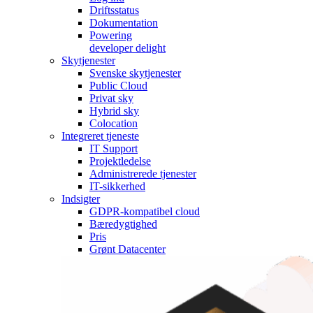
Driftsstatus
Dokumentation
Powering
developer delight
Skytjenester
Svenske skytjenester
Public Cloud
Privat sky
Hybrid sky
Colocation
Integreret tjeneste
IT Support
Projektledelse
Administrerede tjenester
IT-sikkerhed
Indsigter
GDPR-kompatibel cloud
Bæredygtighed
Pris
Grønt Datacenter