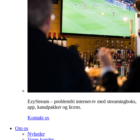
EzyStream – problemfri internet-tv med streamingboks,
app, kanalpakker og licens.
Kontakt os
Om os
Nyheder
Vores kunder