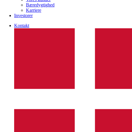
Bæredygtighed
Karriere
Investorer
Kontakt