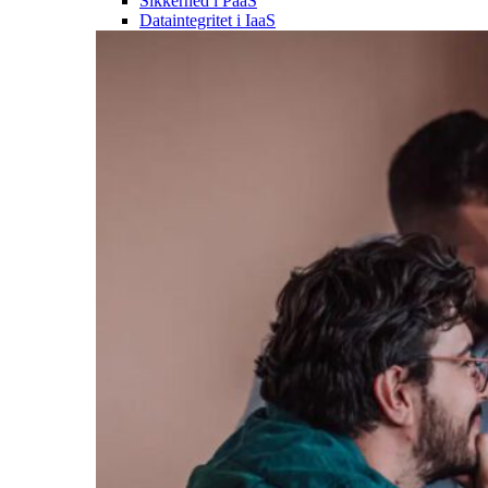
Sikkerhed i PaaS
Dataintegritet i IaaS