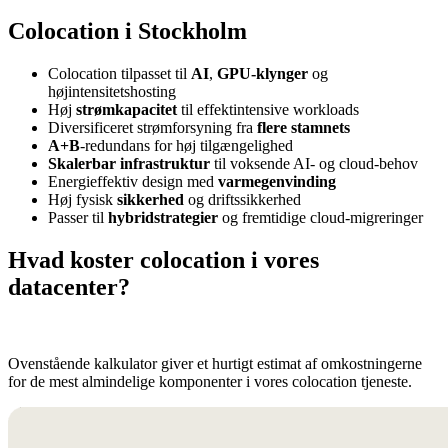
Colocation i Stockholm
Colocation tilpasset til
AI
,
GPU-klynger
og
højintensitetshosting
Høj
strømkapacitet
til effektintensive workloads
Diversificeret strømforsyning fra
flere stamnets
A+B
-redundans for høj tilgængelighed
Skalerbar infrastruktur
til voksende AI- og cloud-behov
Energieffektiv design med
varmegenvinding
Høj fysisk
sikkerhed
og driftssikkerhed
Passer til
hybridstrategier
og fremtidige cloud-migreringer
Hvad koster
colocation
i vores
datacenter?
Ovenstående kalkulator giver et hurtigt estimat af omkostningerne
for de mest almindelige komponenter i vores colocation tjeneste.