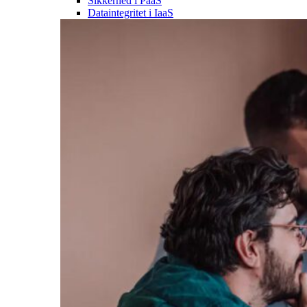
Sikkerhed i PaaS
Dataintegritet i IaaS