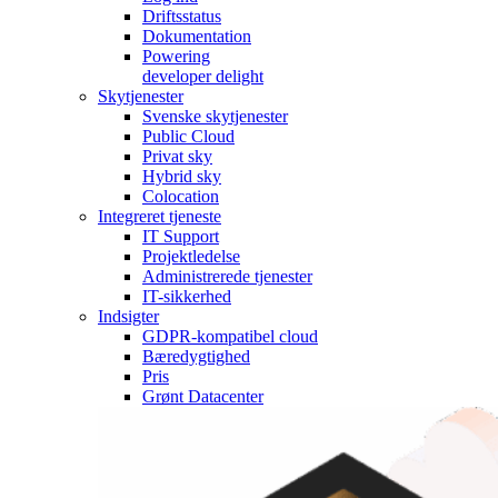
Driftsstatus
Dokumentation
Powering
developer delight
Skytjenester
Svenske skytjenester
Public Cloud
Privat sky
Hybrid sky
Colocation
Integreret tjeneste
IT Support
Projektledelse
Administrerede tjenester
IT-sikkerhed
Indsigter
GDPR-kompatibel cloud
Bæredygtighed
Pris
Grønt Datacenter