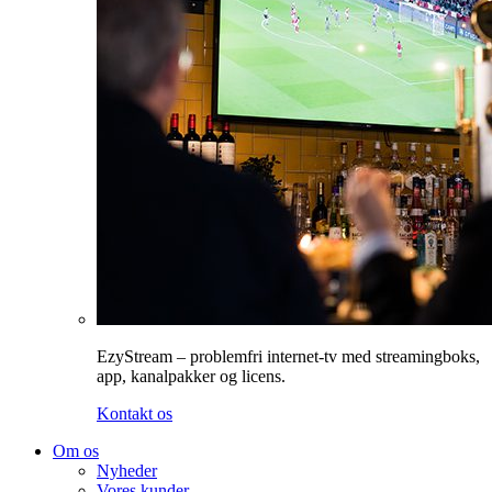
EzyStream – problemfri internet-tv med streamingboks,
app, kanalpakker og licens.
Kontakt os
Om os
Nyheder
Vores kunder