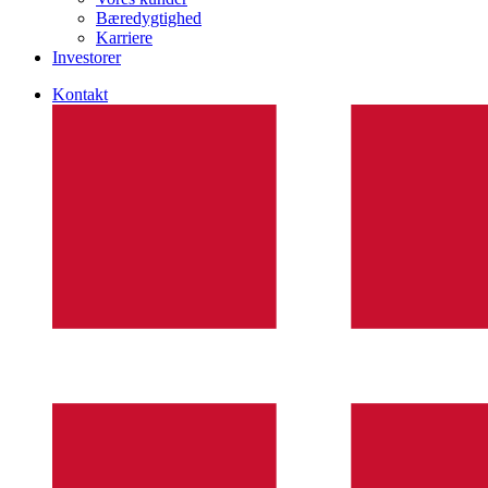
Bæredygtighed
Karriere
Investorer
Kontakt