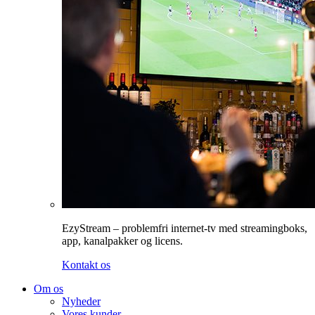
EzyStream – problemfri internet-tv med streamingboks,
app, kanalpakker og licens.
Kontakt os
Om os
Nyheder
Vores kunder