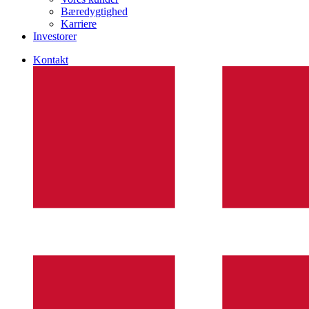
Bæredygtighed
Karriere
Investorer
Kontakt