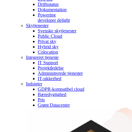
Driftsstatus
Dokumentation
Powering
developer delight
Skytjenester
Svenske skytjenester
Public Cloud
Privat sky
Hybrid sky
Colocation
Integreret tjeneste
IT Support
Projektledelse
Administrerede tjenester
IT-sikkerhed
Indsigter
GDPR-kompatibel cloud
Bæredygtighed
Pris
Grønt Datacenter