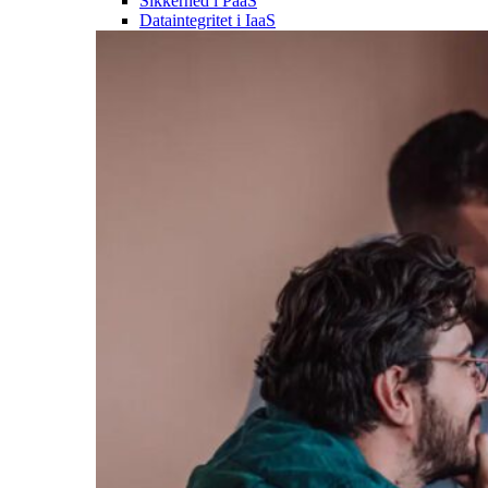
Sikkerhed i PaaS
Dataintegritet i IaaS