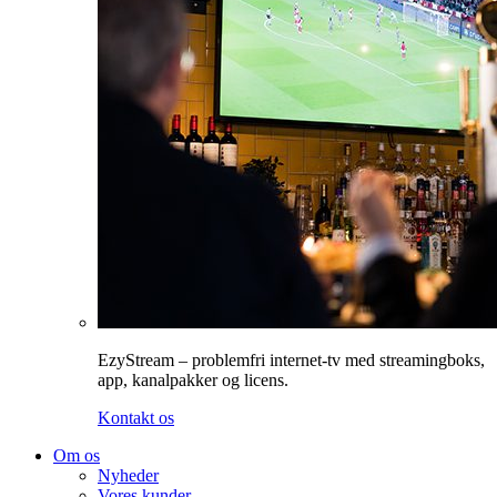
EzyStream – problemfri internet-tv med streamingboks,
app, kanalpakker og licens.
Kontakt os
Om os
Nyheder
Vores kunder