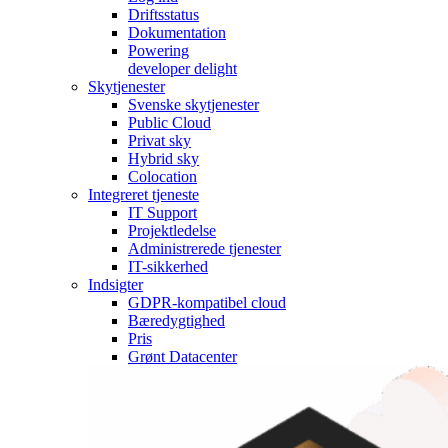
Driftsstatus
Dokumentation
Powering
developer delight
Skytjenester
Svenske skytjenester
Public Cloud
Privat sky
Hybrid sky
Colocation
Integreret tjeneste
IT Support
Projektledelse
Administrerede tjenester
IT-sikkerhed
Indsigter
GDPR-kompatibel cloud
Bæredygtighed
Pris
Grønt Datacenter