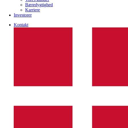
Bæredygtighed
Karriere
Investorer
Kontakt