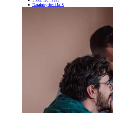
Sikkerhed i PaaS
Dataintegritet i IaaS