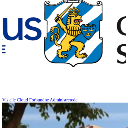
Vis alle
Cloud
Forbundne
Administrerede