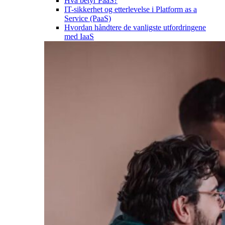
Hva betyr PaaS?
IT-sikkerhet og etterlevelse i Platform as a
Service (PaaS)
Hvordan håndtere de vanligste utfordringene
med IaaS