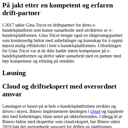
På jakt etter en kompetent og erfaren
drift
-partner
I 2017 søkte Gina Tricot en driftspartner for deres e-
handelsplattform som kunne samarbeide med utvikleren av e-
handelsplattformen. Gina Tricot trengte også en rådgivningspartner
som kontinuerlig bidrar med anbefalinger og kunnskap for å oppnå
høyest mulig effektivitet i hele e-handelsplattformen. Utfordringen
for Gina Tricot var at de ikke hadde intern kompetanse på e-
handelsplattformen og derfor søkte samarbeid med en partner med
høy kompetanse og erfaring på området.
Løsning
Cloud
og driftsekspert med overordnet
ansvar
Løsningen er basert på at hele e-handelsplattformen utvikles og
drives i skyen. Binero implementerte løsningen i
cloud
og supplerte
den med forbedringer, blant annet på sikkerhetssiden. I tillegg til at
Binero bidrar med ekspertise som cloud-ekspert, har Binero siden
2019 hatt det overordnede ansvaret for driften av plattformen.