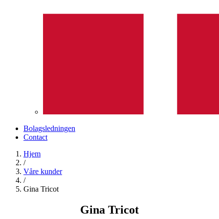
Bolagsledningen
Contact
Hjem
/
Våre kunder
/
Gina Tricot
Gina Tricot