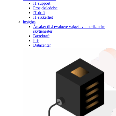
IT-support
Prosjektledelse
IT-drift
IT-sikkerhet
Insights
Årsaker til å evaluere valget av amerikanske
skytjenester
Bærekraft
Pris
Datacenter