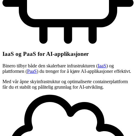
IaaS og PaaS for AI-applikasjoner
Binero tilbyr både den skalerbare infrastrukturen (
IaaS
) og
plattformen (
PaaS
) du trenger for å kjøre AI-applikasjoner effektivt.
Med vår åpne skyinfrastruktur og optimaliserte containerplattform
får du et stabilt og pålitelig grunnlag for AI-utvikling.