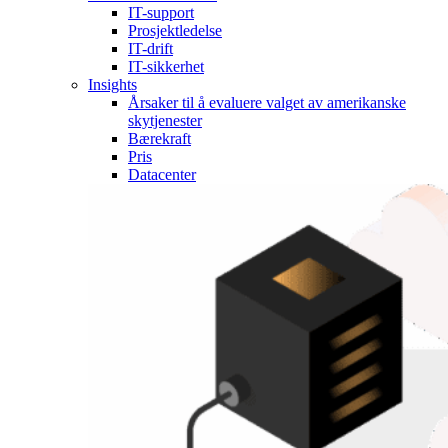
IT-support
Prosjektledelse
IT-drift
IT-sikkerhet
Insights
Årsaker til å evaluere valget av amerikanske
skytjenester
Bærekraft
Pris
Datacenter