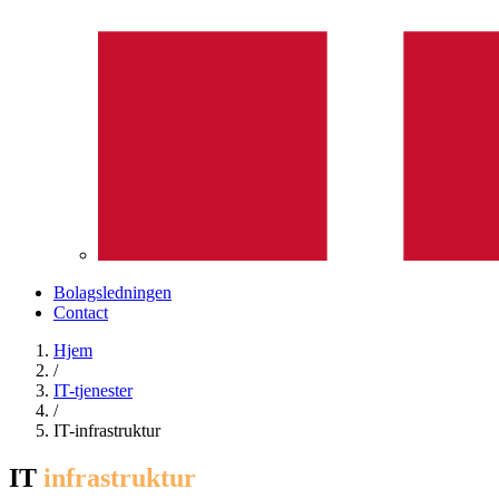
Bolagsledningen
Contact
Hjem
/
IT-tjenester
/
IT-infrastruktur
IT
infrastruktur