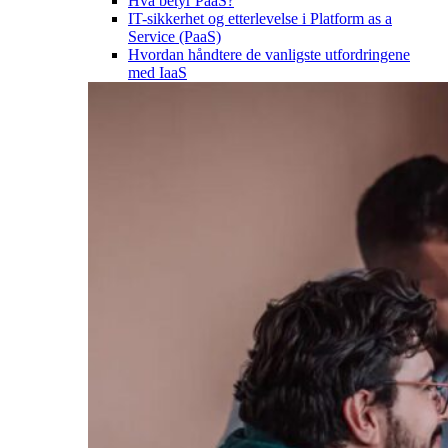
Hva betyr PaaS?
IT-sikkerhet og etterlevelse i Platform as a
Service (PaaS)
Hvordan håndtere de vanligste utfordringene
med IaaS