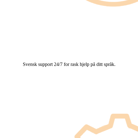
Svensk support 24/7 for rask hjelp på ditt språk.