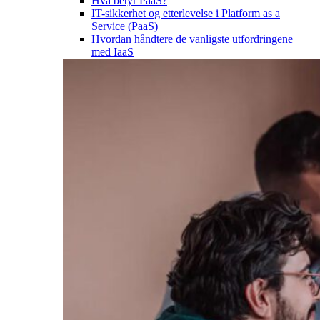
Hva betyr PaaS?
IT-sikkerhet og etterlevelse i Platform as a
Service (PaaS)
Hvordan håndtere de vanligste utfordringene
med IaaS