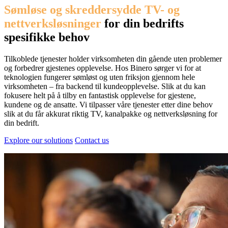
Sømløse og skreddersydde TV- og
nettverksløsninger
for din bedrifts
spesifikke behov
Tilkoblede tjenester holder virksomheten din gående uten problemer
og forbedrer gjestenes opplevelse. Hos Binero sørger vi for at
teknologien fungerer sømløst og uten friksjon gjennom hele
virksomheten – fra backend til kundeopplevelse. Slik at du kan
fokusere helt på å tilby en fantastisk opplevelse for gjestene,
kundene og de ansatte. Vi tilpasser våre tjenester etter dine behov
slik at du får akkurat riktig TV, kanalpakke og nettverksløsning for
din bedrift.
Explore our solutions
Contact us