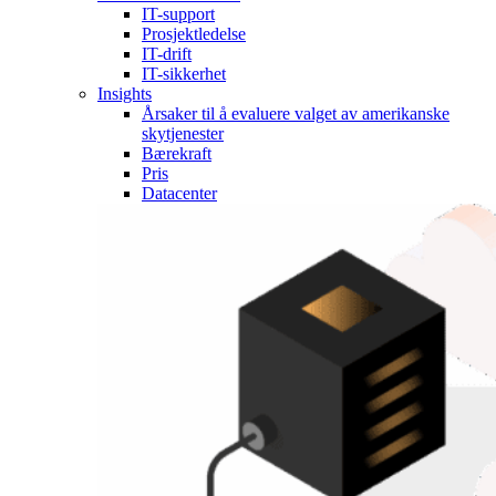
IT-support
Prosjektledelse
IT-drift
IT-sikkerhet
Insights
Årsaker til å evaluere valget av amerikanske
skytjenester
Bærekraft
Pris
Datacenter