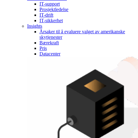
IT-support
Prosjektledelse
IT-drift
IT-sikkerhet
Insights
Årsaker til å evaluere valget av amerikanske
skytjenester
Bærekraft
Pris
Datacenter