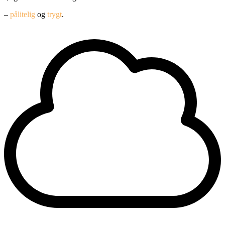
–
pålitelig
og
trygt
.