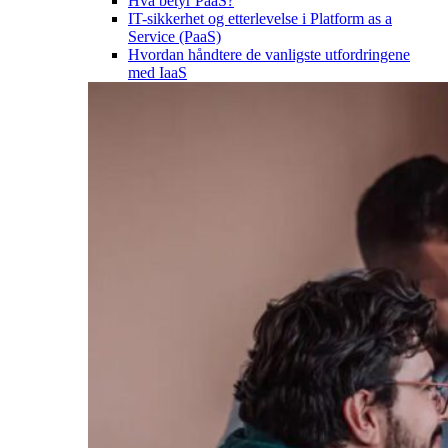
Hva betyr PaaS?
IT-sikkerhet og etterlevelse i Platform as a
Service (PaaS)
Hvordan håndtere de vanligste utfordringene
med IaaS