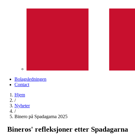
Bolagsledningen
Contact
Hjem
/
Nyheter
/
Binero på Spadagarna 2025
Bineros' refleksjoner etter Spadagarna