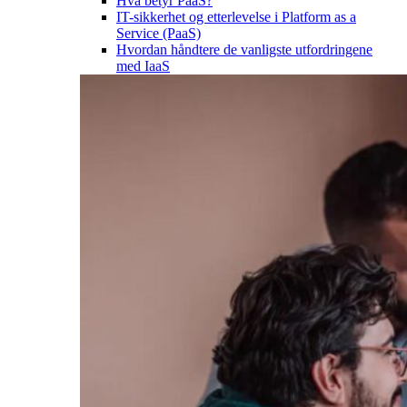
Hva betyr PaaS?
IT-sikkerhet og etterlevelse i Platform as a
Service (PaaS)
Hvordan håndtere de vanligste utfordringene
med IaaS