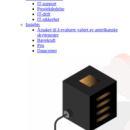
IT-support
Prosjektledelse
IT-drift
IT-sikkerhet
Insights
Årsaker til å evaluere valget av amerikanske
skytjenester
Bærekraft
Pris
Datacenter