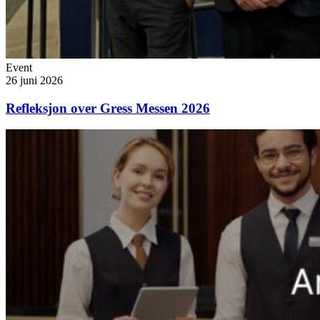
Event
26 juni 2026
Refleksjon over Gress Messen 2026