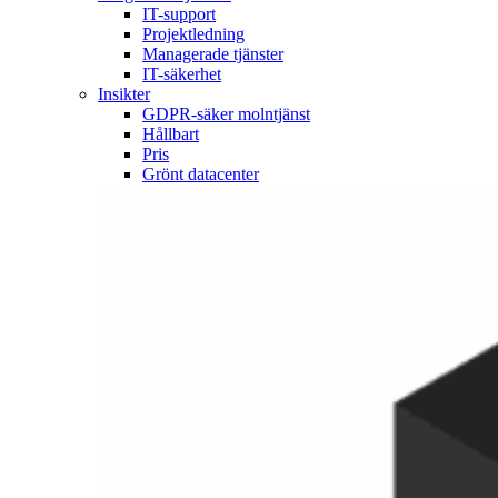
IT-support
Projektledning
Managerade tjänster
IT-säkerhet
Insikter
GDPR-säker molntjänst
Hållbart
Pris
Grönt datacenter