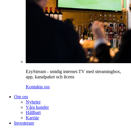
EzyStream - smidig internet-TV med streamingbox,
app, kanalpaket och licens
Kontakta oss
Om oss
Nyheter
Våra kunder
Hållbart
Karriär
Investerare