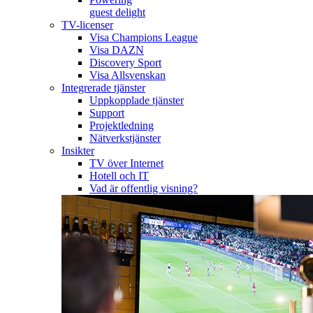
guest delight
TV-licenser
Visa Champions League
Visa DAZN
Discovery Sport
Visa Allsvenskan
Integrerade tjänster
Uppkopplade tjänster
Support
Projektledning
Nätverkstjänster
Insikter
TV över Internet
Hotell och IT
Vad är offentlig visning?