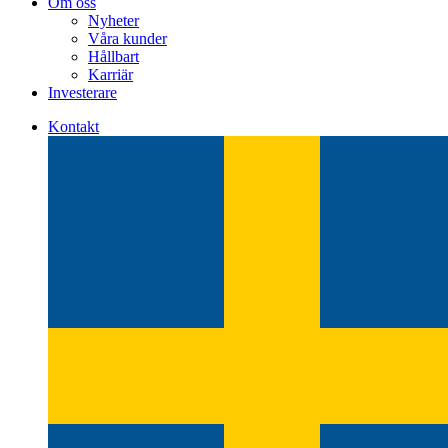
Om oss
Nyheter
Våra kunder
Hållbart
Karriär
Investerare
Kontakt