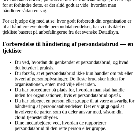
for at forhindre dette, er det altid godt at vide, hvordan man
håndterer sådan en sag.
For at hjælpe dig med at se, hvor godt forberedt din organisation er
til at håndtere eventuelle persondatahændelser, har vi udviklet en
tjekliste baseret på anbefalingerne fra det svenske Datatilsyn.
Forberedelse til håndtering af
persondatabrud
— en
tjekliste
Du ved, hvordan du genkender et persondatabrud, og hvad
det betyder i praksis.
Du forstår, at et persondatabrud ikke kun handler om tab eller
tyveri af personoplysninger. De fleste brud sker inden for
organisationen, enten med vilje eller uden.
Du har procedurer på plads for, hvordan man skal handle
inden for organisationen, hvis et persondatabrud opstår.
Du har udpeget en person eller gruppe til at være ansvarlig for
håndtering af persondatahændelser. Det er vigtigt også at
involvere de parter, som du deler ansvar med, såsom din
cloud-tjenesteudbyder.
Dine medarbejdere ved, hvordan de rapporterer
persondatabrud til den rette person eller gruppe.