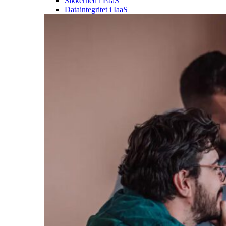
Sikkerhed i PaaS
Dataintegritet i IaaS