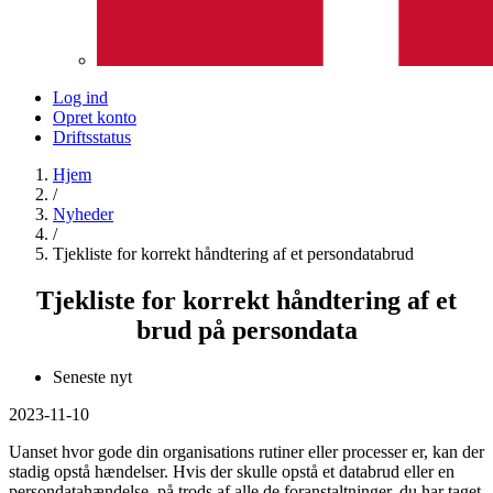
Log ind
Opret konto
Driftsstatus
Hjem
/
Nyheder
/
Tjekliste for korrekt håndtering af et persondatabrud
Tjekliste for korrekt håndtering af et
brud på persondata
Seneste nyt
2023-11-10
Uanset hvor gode din organisations rutiner eller processer er, kan der
stadig opstå hændelser. Hvis der skulle opstå et databrud eller en
persondatahændelse, på trods af alle de foranstaltninger, du har taget