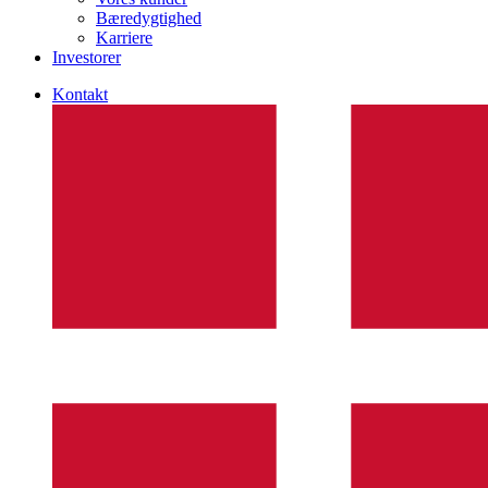
Bæredygtighed
Karriere
Investorer
Kontakt