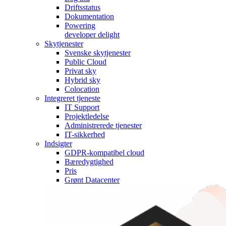
Driftsstatus
Dokumentation
Powering
developer delight
Skytjenester
Svenske skytjenester
Public Cloud
Privat sky
Hybrid sky
Colocation
Integreret tjeneste
IT Support
Projektledelse
Administrerede tjenester
IT-sikkerhed
Indsigter
GDPR-kompatibel cloud
Bæredygtighed
Pris
Grønt Datacenter