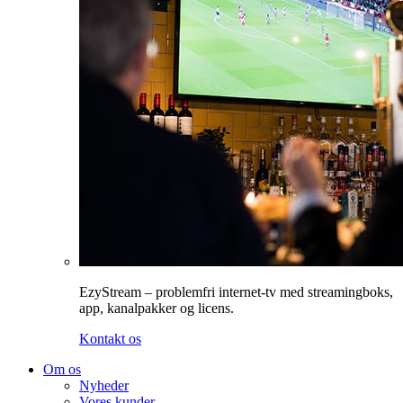
EzyStream – problemfri internet-tv med streamingboks,
app, kanalpakker og licens.
Kontakt os
Om os
Nyheder
Vores kunder