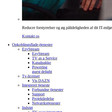
Reducer forstyrrelser og øg pålideligheden af dit IT-miljø
Kontakt os
Opkoblingsflade-tjenester
EzyStream
EzyStream
TV as a Service
Kanalpakke
Powering
guest delight
Tv-licenser
Vis DAZN
Integreret tjeneste
Forbundne tjenester
Support
Projektledelse
Netværkstjenester
Indsigt