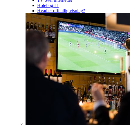
TV over internettet
Hotel og IT
Hvad er offentlig visning?