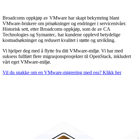
Broadcoms oppkjøp av VMware har skapt bekymring blant
VMware-brukere om prisøkninger og endringer i servicenivåer.
Historisk sett, etter Broadcoms oppkjøp, som de av CA
Technologies og Symantec, har kundene opplevd betydelige
kostnadsøkninger og redusert kvalitet i støtte og utvikling.
Vi hjelper deg med å flytte fra ditt VMware-miljø. Vi har med
suksess fullført flere migrasjonsprosjekter til OpenStack, inkludert
vårt eget VMware-miljø.
Vil du snakke om en VMware-migrering med oss? Klikk her