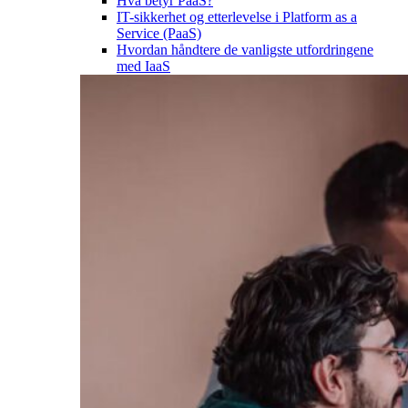
Hva betyr PaaS?
IT-sikkerhet og etterlevelse i Platform as a
Service (PaaS)
Hvordan håndtere de vanligste utfordringene
med IaaS