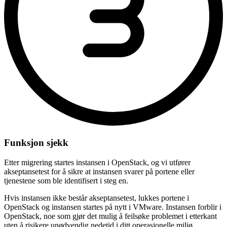
Funksjon sjekk
Etter migrering startes instansen i OpenStack, og vi utfører
akseptansetest for å sikre at instansen svarer på portene eller
tjenestene som ble identifisert i steg en.
Hvis instansen ikke består akseptansetest, lukkes portene i
OpenStack og instansen startes på nytt i VMware. Instansen forblir i
OpenStack, noe som gjør det mulig å feilsøke problemet i etterkant
uten å risikere unødvendig nedetid i ditt operasjonelle miljø.