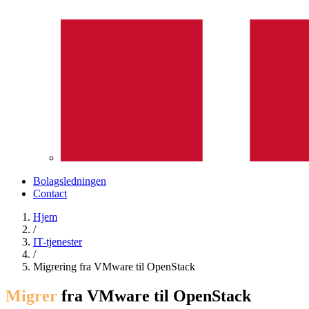
Bolagsledningen
Contact
Hjem
/
IT-tjenester
/
Migrering fra VMware til OpenStack
Migrer
fra VMware til OpenStack