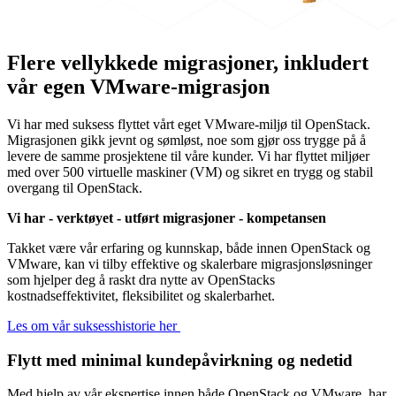
Flere vellykkede migrasjoner, inkludert
vår egen VMware-migrasjon
Vi har med suksess flyttet vårt eget VMware-miljø til OpenStack.
Migrasjonen gikk jevnt og sømløst, noe som gjør oss trygge på å
levere de samme prosjektene til våre kunder. Vi har flyttet miljøer
med over 500 virtuelle maskiner (VM) og sikret en trygg og stabil
overgang til OpenStack.
Vi har - verktøyet - utført migrasjoner - kompetansen
Takket være vår erfaring og kunnskap, både innen OpenStack og
VMware, kan vi tilby effektive og skalerbare migrasjonsløsninger
som hjelper deg å raskt dra nytte av OpenStacks
kostnadseffektivitet, fleksibilitet og skalerbarhet.
Les om vår suksesshistorie her
Flytt med minimal kundepåvirkning og nedetid
Med hjelp av vår ekspertise innen både OpenStack og VMware, har