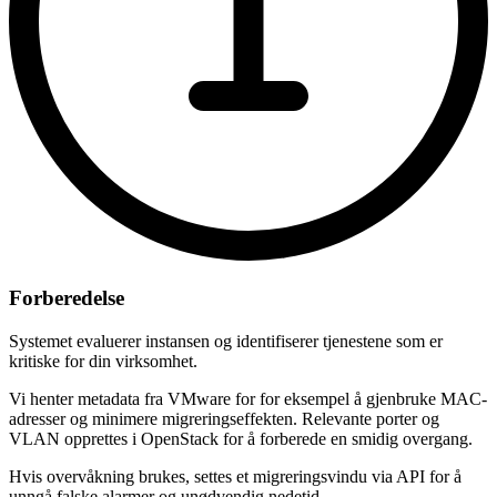
Forberedelse
Systemet evaluerer instansen og identifiserer tjenestene som er
kritiske for din virksomhet.
Vi henter metadata fra VMware for for eksempel å gjenbruke MAC-
adresser og minimere migreringseffekten. Relevante porter og
VLAN opprettes i OpenStack for å forberede en smidig overgang.
Hvis overvåkning brukes, settes et migreringsvindu via API for å
unngå falske alarmer og unødvendig nedetid.