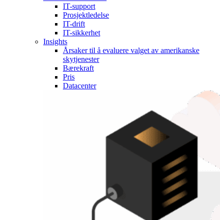
IT-support
Prosjektledelse
IT-drift
IT-sikkerhet
Insights
Årsaker til å evaluere valget av amerikanske
skytjenester
Bærekraft
Pris
Datacenter