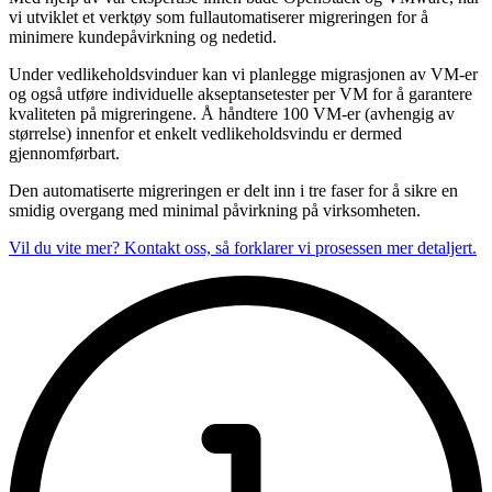
vi utviklet et verktøy som fullautomatiserer migreringen for å
minimere kundepåvirkning og nedetid.
Under vedlikeholdsvinduer kan vi planlegge migrasjonen av VM-er
og også utføre individuelle akseptansetester per VM for å garantere
kvaliteten på migreringene. Å håndtere 100 VM-er (avhengig av
størrelse) innenfor et enkelt vedlikeholdsvindu er dermed
gjennomførbart.
Den automatiserte migreringen er delt inn i tre faser for å sikre en
smidig overgang med minimal påvirkning på virksomheten.
Vil du vite mer? Kontakt oss, så forklarer vi prosessen mer detaljert.