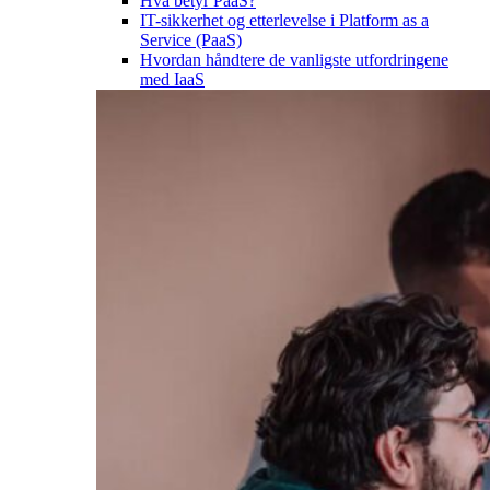
Hva betyr PaaS?
IT-sikkerhet og etterlevelse i Platform as a
Service (PaaS)
Hvordan håndtere de vanligste utfordringene
med IaaS