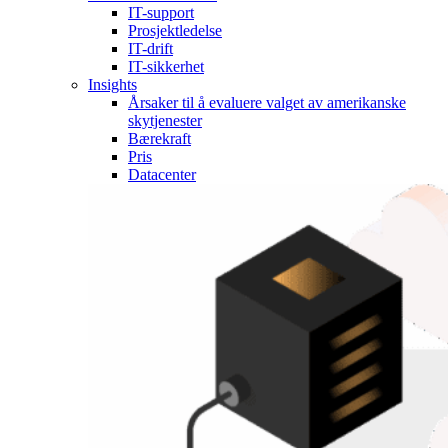
IT-support
Prosjektledelse
IT-drift
IT-sikkerhet
Insights
Årsaker til å evaluere valget av amerikanske
skytjenester
Bærekraft
Pris
Datacenter