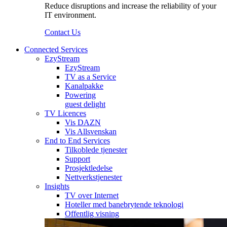
Reduce disruptions and increase the reliability of your
IT environment.
Contact Us
Connected Services
EzyStream
EzyStream
TV as a Service
Kanalpakke
Powering
guest delight
TV Licences
Vis DAZN
Vis Allsvenskan
End to End Services
Tilkoblede tjenester
Support
Prosjektledelse
Nettverkstjenester
Insights
TV over Internet
Hoteller med banebrytende teknologi
Offentlig visning