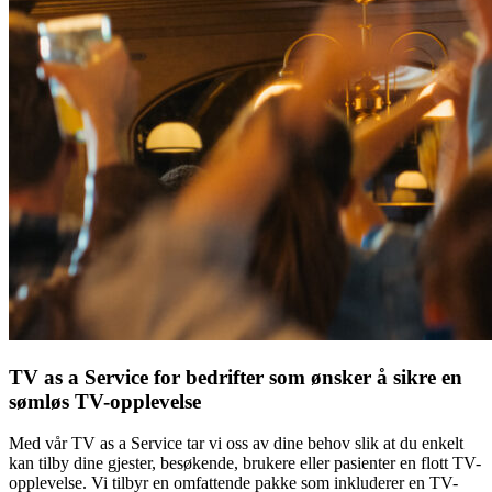
TV as a Service for bedrifter som ønsker å sikre en
sømløs TV-opplevelse
Med vår TV as a Service tar vi oss av dine behov slik at du enkelt
kan tilby dine gjester, besøkende, brukere eller pasienter en flott TV-
opplevelse. Vi tilbyr en omfattende pakke som inkluderer en TV-