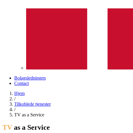
Bolagsledningen
Contact
Hjem
/
Tilkoblede tjenester
/
TV as a Service
TV
as a Service