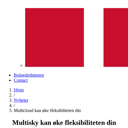
Bolagsledningen
Contact
Hjem
/
Nyheter
/
Multicloud kan øke fleksibiliteten din
Multisky kan øke fleksibiliteten din