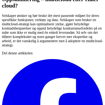
cloud?
Selskaper ønsker og bør bruke det mest passende miljøet for deres
spesifikke funksjoner, verktøy og data. Selskaper som bruker en
multicloud-strategi kan optimalisere ytelse, gjøre betydelige
kostnadsbesparelser og oppnå betydelige konkurransefordeler på en
måte som ikke er mulig med én enkelt leverandør. Så selv om det
tilfører kompleksitet og noen ganger krever mer ekspertise og
arbeid, er det vanskelig å argumentere mot å adoptere en multicloud-
strategi.
Del denne artikkelen