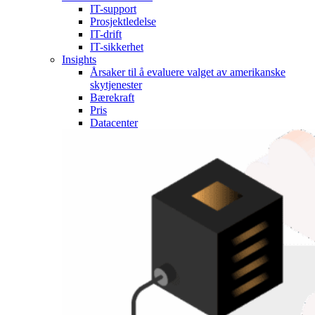
IT-support
Prosjektledelse
IT-drift
IT-sikkerhet
Insights
Årsaker til å evaluere valget av amerikanske
skytjenester
Bærekraft
Pris
Datacenter