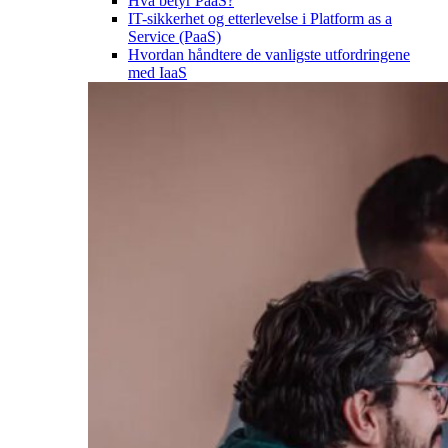
Hva betyr PaaS?
IT-sikkerhet og etterlevelse i Platform as a
Service (PaaS)
Hvordan håndtere de vanligste utfordringene
med IaaS