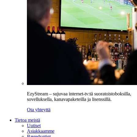
EzyStream – sujuvaa internet-tv:tä suoratoistoboksilla,
sovelluksella, kanavapaketeilla ja lisenssillä.
Ota yhteyttä
Tietoa meistä
Uutiset
Asiakkaamme
Bæredygtigt