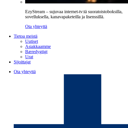
EzyStream – sujuvaa internet-tv:tä suoratoistoboksilla,
sovelluksella, kanavapaketeilla ja lisenssillä.
Ota yhteyttä
Tietoa meistä
Uutiset
Asiakkaamme
Bæredygtigt
Urat
Sijoittajat
Ota yhteyttä