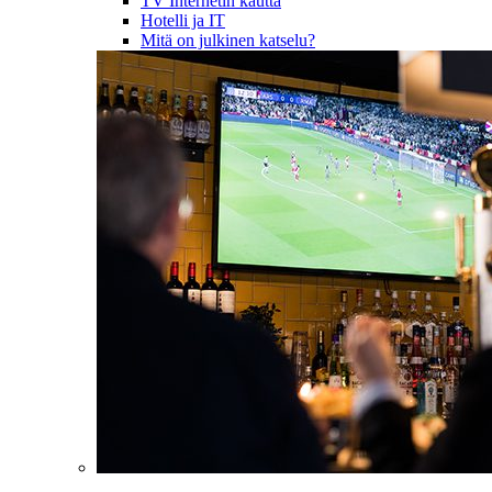
TV Internetin kautta
Hotelli ja IT
Mitä on julkinen katselu?