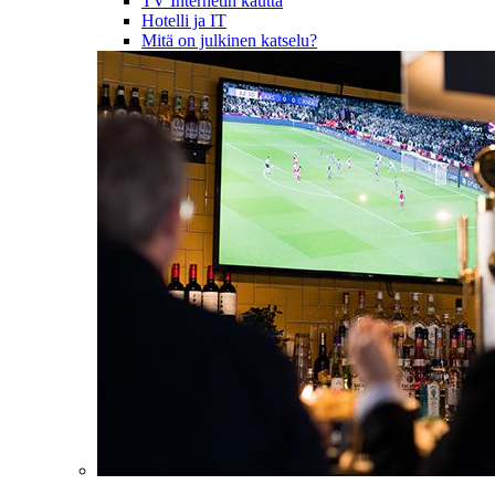
TV Internetin kautta
Hotelli ja IT
Mitä on julkinen katselu?