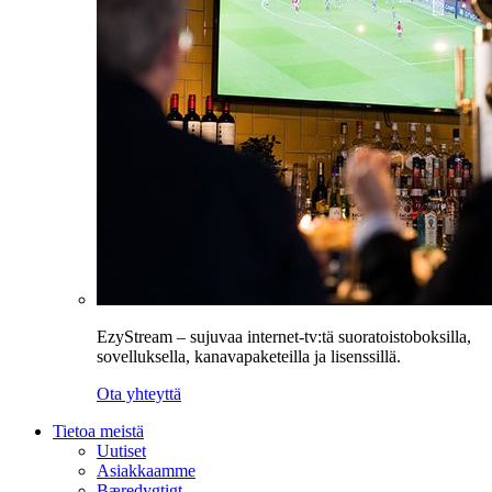
EzyStream – sujuvaa internet-tv:tä suoratoistoboksilla,
sovelluksella, kanavapaketeilla ja lisenssillä.
Ota yhteyttä
Tietoa meistä
Uutiset
Asiakkaamme
Bæredygtigt