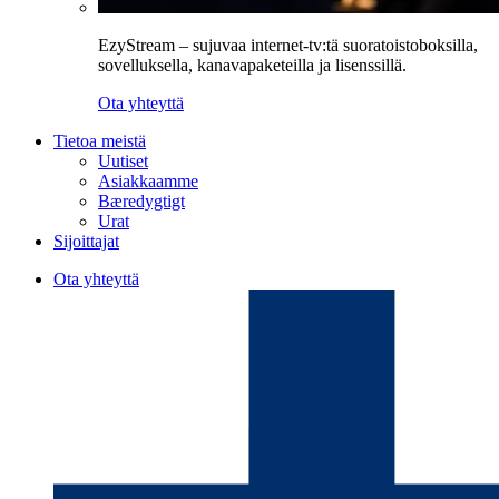
EzyStream – sujuvaa internet-tv:tä suoratoistoboksilla,
sovelluksella, kanavapaketeilla ja lisenssillä.
Ota yhteyttä
Tietoa meistä
Uutiset
Asiakkaamme
Bæredygtigt
Urat
Sijoittajat
Ota yhteyttä