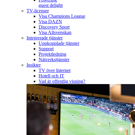
guest delight
TV-licenser
Visa Champions League
Visa DAZN
Discovery Sport
Visa Allsvenskan
Integrerade tjänster
Uppkopplade tjänster
Support
Projektledning
Nätverkstjänster
Insikter
TV över Internet
Hotell och IT
Vad är offentlig visning?