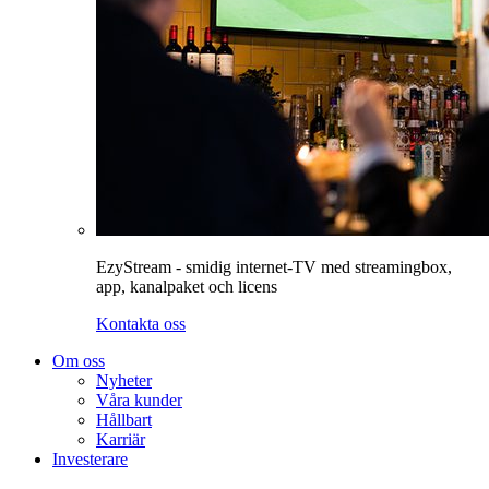
EzyStream - smidig internet-TV med streamingbox,
app, kanalpaket och licens
Kontakta oss
Om oss
Nyheter
Våra kunder
Hållbart
Karriär
Investerare