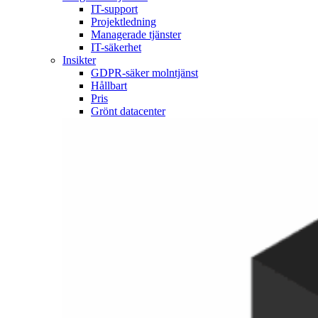
IT-support
Projektledning
Managerade tjänster
IT-säkerhet
Insikter
GDPR-säker molntjänst
Hållbart
Pris
Grönt datacenter