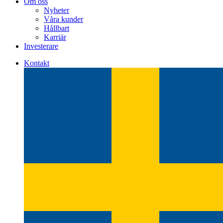
Om oss
Nyheter
Våra kunder
Hållbart
Karriär
Investerare
Kontakt