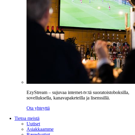
EzyStream – sujuvaa internet-tv:tä suoratoistoboksilla,
sovelluksella, kanavapaketeilla ja lisenssillä.
Ota yhteyttä
Tietoa meistä
Uutiset
Asiakkaamme
Bæredygtigt