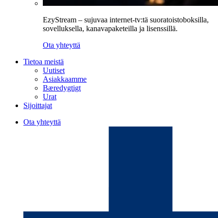
EzyStream – sujuvaa internet-tv:tä suoratoistoboksilla,
sovelluksella, kanavapaketeilla ja lisenssillä.
Ota yhteyttä
Tietoa meistä
Uutiset
Asiakkaamme
Bæredygtigt
Urat
Sijoittajat
Ota yhteyttä