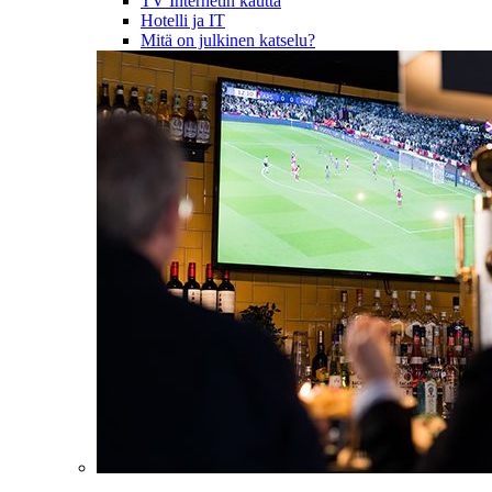
TV Internetin kautta
Hotelli ja IT
Mitä on julkinen katselu?