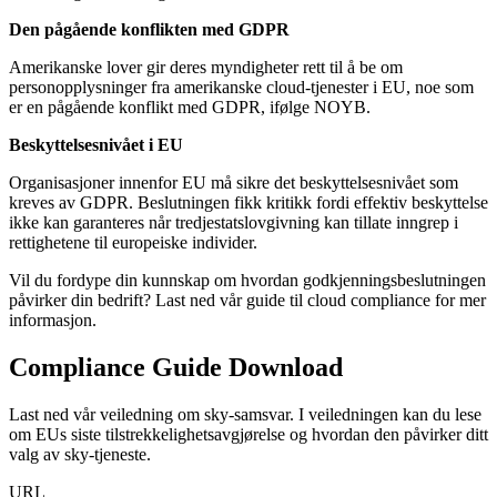
Den pågående konflikten med GDPR
Amerikanske lover gir deres myndigheter rett til å be om
personopplysninger fra amerikanske cloud-tjenester i EU, noe som
er en pågående konflikt med GDPR, ifølge NOYB.
Beskyttelsesnivået i EU
Organisasjoner innenfor EU må sikre det beskyttelsesnivået som
kreves av GDPR. Beslutningen fikk kritikk fordi effektiv beskyttelse
ikke kan garanteres når tredjestatslovgivning kan tillate inngrep i
rettighetene til europeiske individer.
Vil du fordype din kunnskap om hvordan godkjenningsbeslutningen
påvirker din bedrift? Last ned vår guide til cloud compliance for mer
informasjon.
Compliance Guide Download
Last ned vår veiledning om sky-samsvar. I veiledningen kan du lese
om EUs siste tilstrekkelighetsavgjørelse og hvordan den påvirker ditt
valg av sky-tjeneste.
URL