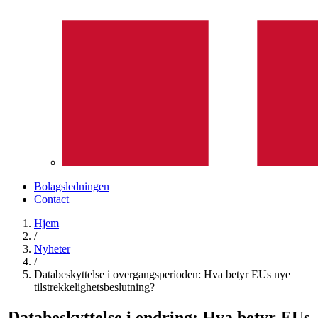
Bolagsledningen
Contact
Hjem
/
Nyheter
/
Databeskyttelse i overgangsperioden: Hva betyr EUs nye
tilstrekkelighetsbeslutning?
Databeskyttelse i endring: Hva betyr EUs