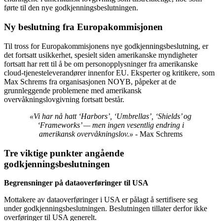
førte til den nye godkjenningsbeslutningen.
Ny beslutning fra Europakommisjonen
Til tross for Europakommisjonens nye godkjenningsbeslutning, er
det fortsatt usikkerhet, spesielt siden amerikanske myndigheter
fortsatt har rett til å be om personopplysninger fra amerikanske
cloud-tjenesteleverandører innenfor EU. Eksperter og kritikere, som
Max Schrems fra organisasjonen NOYB, påpeker at de
grunnleggende problemene med amerikansk
overvåkningslovgivning fortsatt består.
«Vi har nå hatt ‘Harbors’, ‘Umbrellas’, ‘Shields’ og
‘Frameworks’ — men ingen vesentlig endring i
amerikansk overvåkningslov.»
- Max Schrems
Tre viktige punkter angående
godkjenningsbeslutningen
Begrensninger på dataoverføringer til USA
Mottakere av dataoverføringer i USA er pålagt å sertifisere seg
under godkjenningsbeslutningen. Beslutningen tillater derfor ikke
overføringer til USA generelt.