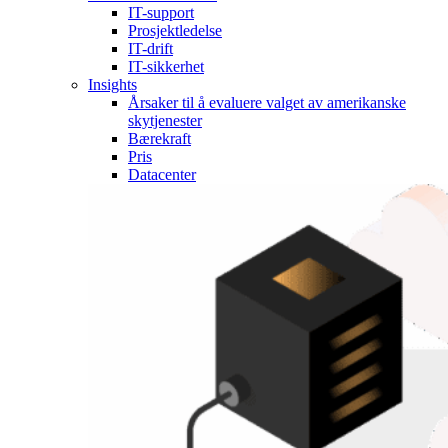
IT-support
Prosjektledelse
IT-drift
IT-sikkerhet
Insights
Årsaker til å evaluere valget av amerikanske
skytjenester
Bærekraft
Pris
Datacenter