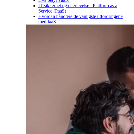
Hva betyr PaaS?
IT-sikkerhet og etterlevelse i Platform as a
Service (PaaS)
Hvordan håndtere de vanligste utfordringene
med IaaS