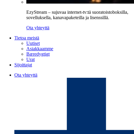
EzyStream – sujuvaa internet-tv:tä suoratoistoboksilla,
sovelluksella, kanavapaketeilla ja lisenssillä.
Ota yhteyttä
Tietoa meistä
Uutiset
Asiakkaamme
Bæredygtigt
Urat
Sijoittajat
Ota yhteyttä