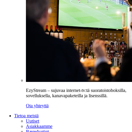
EzyStream – sujuvaa internet-tv:tä suoratoistoboksilla,
sovelluksella, kanavapaketeilla ja lisenssillä.
Ota yhteyttä
Tietoa meistä
Uutiset
Asiakkaamme
Bæredygtigt