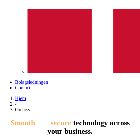
Bolagsledningen
Contact
Hjem
/
Om oss
Smooth
and
secure
technology across
your business.