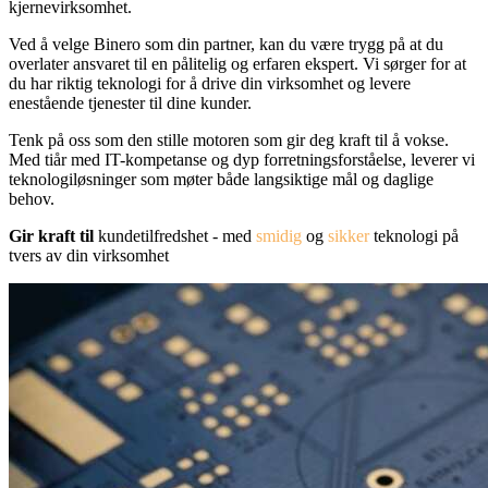
kjernevirksomhet.
Ved å velge Binero som din partner, kan du være trygg på at du
overlater ansvaret til en pålitelig og erfaren ekspert. Vi sørger for at
du har riktig teknologi for å drive din virksomhet og levere
enestående tjenester til dine kunder.
Tenk på oss som den stille motoren som gir deg kraft til å vokse.
Med tiår med IT-kompetanse og dyp forretningsforståelse, leverer vi
teknologiløsninger som møter både langsiktige mål og daglige
behov.
Gir kraft til
kundetilfredshet - med
smidig
og
sikker
teknologi på
tvers av din virksomhet