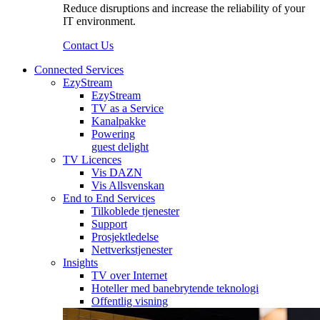
Reduce disruptions and increase the reliability of your
IT environment.
Contact Us
Connected Services
EzyStream
EzyStream
TV as a Service
Kanalpakke
Powering
guest delight
TV Licences
Vis DAZN
Vis Allsvenskan
End to End Services
Tilkoblede tjenester
Support
Prosjektledelse
Nettverkstjenester
Insights
TV over Internet
Hoteller med banebrytende teknologi
Offentlig visning