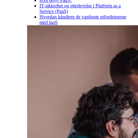
Hva betyr PaaS?
IT-sikkerhet og etterlevelse i Platform as a
Service (PaaS)
Hvordan håndtere de vanligste utfordringene
med IaaS