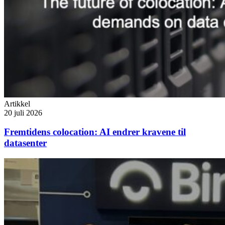
Artikkel
20 juli 2026
Fremtidens colocation: AI endrer kravene til
datasenter