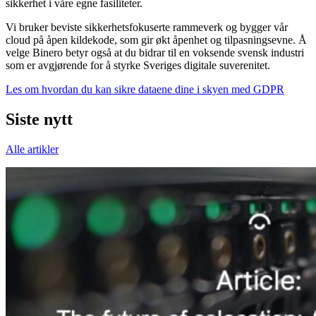
sikkerhet i våre egne fasiliteter.
Vi bruker beviste sikkerhetsfokuserte rammeverk og bygger vår
cloud på åpen kildekode, som gir økt åpenhet og tilpasningsevne. Å
velge Binero betyr også at du bidrar til en voksende svensk industri
som er avgjørende for å styrke Sveriges digitale suverenitet.
Les om hvordan du kan sikre dataene dine i skyen med GDPR
Siste nytt
Alle artikler