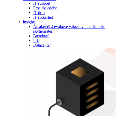
IT-support
Prosjektledelse
IT-drift
IT-sikkerhet
Insights
Årsaker til å evaluere valget av amerikanske
skytjenester
Bærekraft
Pris
Datacenter