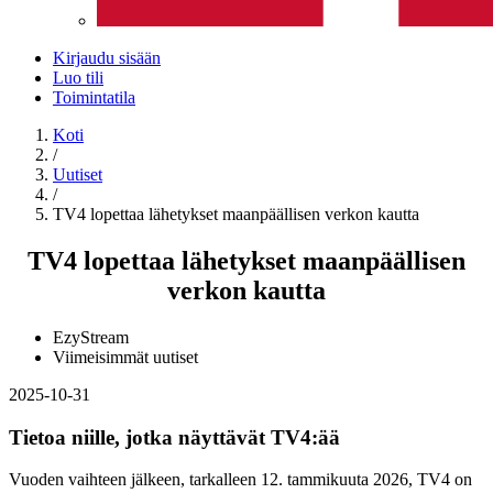
Kirjaudu sisään
Luo tili
Toimintatila
Koti
/
Uutiset
/
TV4 lopettaa lähetykset maanpäällisen verkon kautta
TV4 lopettaa lähetykset maanpäällisen
verkon kautta
EzyStream
Viimeisimmät uutiset
2025-10-31
Tietoa niille, jotka näyttävät TV4:ää
Vuoden vaihteen jälkeen, tarkalleen 12. tammikuuta 2026, TV4 on