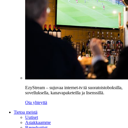
EzyStream – sujuvaa internet-tv:tä suoratoistoboksilla,
sovelluksella, kanavapaketeilla ja lisenssillä.
Ota yhteyttä
Tietoa meistä
Uutiset
Asiakkaamme
Bæredygtigt