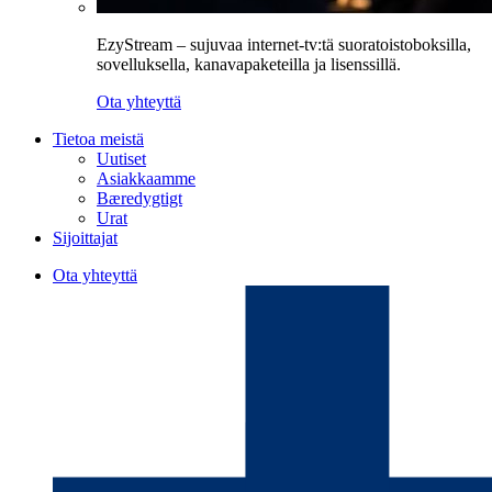
EzyStream – sujuvaa internet-tv:tä suoratoistoboksilla,
sovelluksella, kanavapaketeilla ja lisenssillä.
Ota yhteyttä
Tietoa meistä
Uutiset
Asiakkaamme
Bæredygtigt
Urat
Sijoittajat
Ota yhteyttä