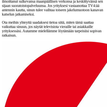
ilmoittanut sulkevansa maanpäällisen verkonsa ja keskittyvänsä sen
sijaan suoratoistopalveluunsa. Jos yrityksesi vastaanottaa TV4:ää
antennin kautta, sinun tulee vaihtaa toiseen jakelumuotoon kanavan
katselun jatkamiseksi.
Ota meihin yhteyttä saadaksesi tietoa siitä, miten tämä saattaa
vaikuttaa sinuun, jos näytät televisiota vieraille tai asiakkaille
yrityksessäsi. Autamme mielellämme löytämään tarpeisiisi sopivan
ratkaisun.