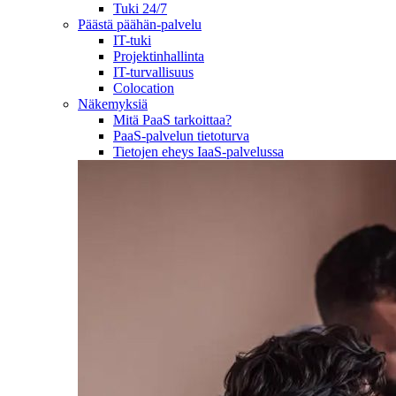
Tuki 24/7
Päästä päähän-palvelu
IT-tuki
Projektinhallinta
IT-turvallisuus
Colocation
Näkemyksiä
Mitä PaaS tarkoittaa?
PaaS-palvelun tietoturva
Tietojen eheys IaaS-palvelussa