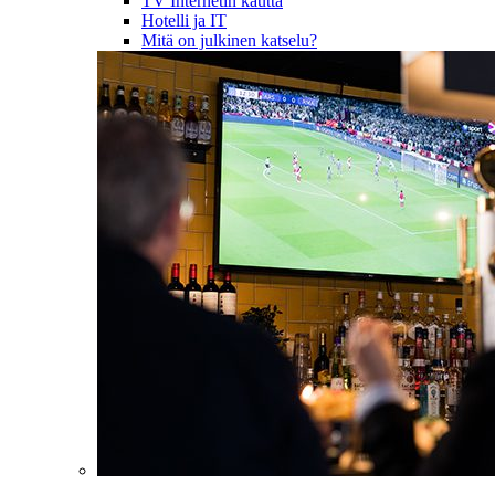
TV Internetin kautta
Hotelli ja IT
Mitä on julkinen katselu?