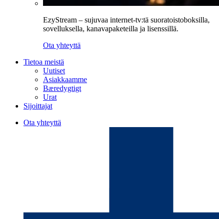
EzyStream – sujuvaa internet-tv:tä suoratoistoboksilla,
sovelluksella, kanavapaketeilla ja lisenssillä.
Ota yhteyttä
Tietoa meistä
Uutiset
Asiakkaamme
Bæredygtigt
Urat
Sijoittajat
Ota yhteyttä