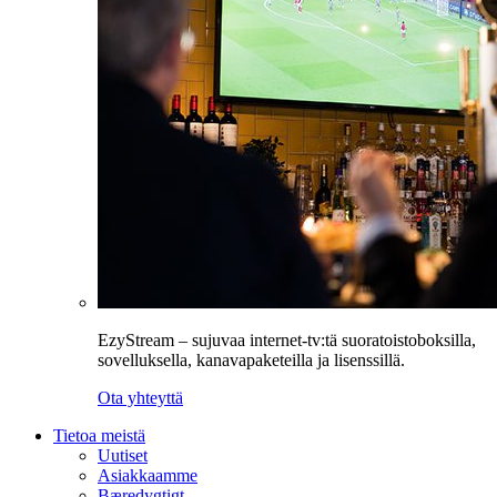
EzyStream – sujuvaa internet-tv:tä suoratoistoboksilla,
sovelluksella, kanavapaketeilla ja lisenssillä.
Ota yhteyttä
Tietoa meistä
Uutiset
Asiakkaamme
Bæredygtigt