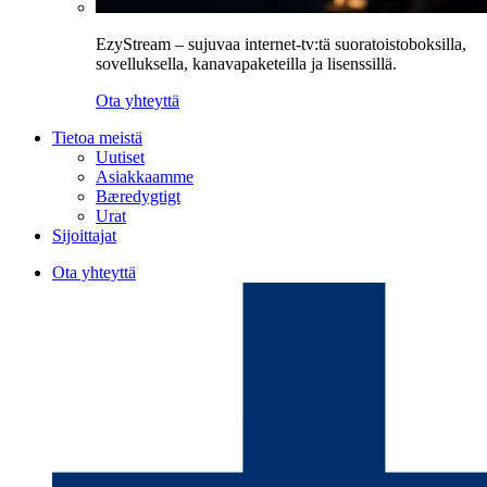
EzyStream – sujuvaa internet-tv:tä suoratoistoboksilla,
sovelluksella, kanavapaketeilla ja lisenssillä.
Ota yhteyttä
Tietoa meistä
Uutiset
Asiakkaamme
Bæredygtigt
Urat
Sijoittajat
Ota yhteyttä