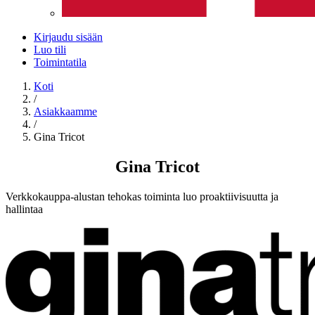
Kirjaudu sisään
Luo tili
Toimintatila
Koti
/
Asiakkaamme
/
Gina Tricot
Gina Tricot
Verkkokauppa-alustan tehokas toiminta luo proaktiivisuutta ja
hallintaa