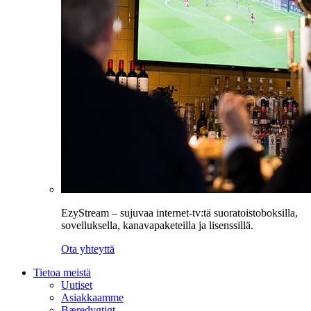
EzyStream – sujuvaa internet-tv:tä suoratoistoboksilla,
sovelluksella, kanavapaketeilla ja lisenssillä.
Ota yhteyttä
Tietoa meistä
Uutiset
Asiakkaamme
Bæredygtigt