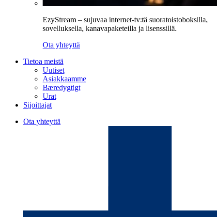
EzyStream – sujuvaa internet-tv:tä suoratoistoboksilla,
sovelluksella, kanavapaketeilla ja lisenssillä.
Ota yhteyttä
Tietoa meistä
Uutiset
Asiakkaamme
Bæredygtigt
Urat
Sijoittajat
Ota yhteyttä