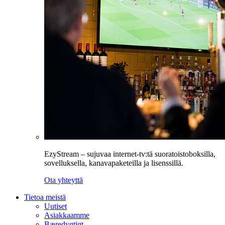
EzyStream – sujuvaa internet-tv:tä suoratoistoboksilla,
sovelluksella, kanavapaketeilla ja lisenssillä.
Ota yhteyttä
Tietoa meistä
Uutiset
Asiakkaamme
Bæredygtigt