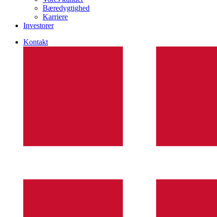
Bæredygtighed
Karriere
Investorer
Kontakt