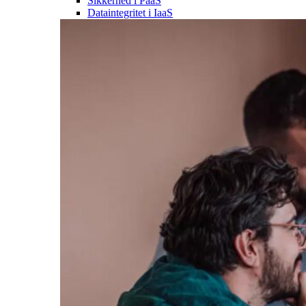
Sikkerhed i PaaS
Dataintegritet i IaaS