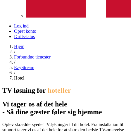
Log ind
Opret konto
Driftsstatus
Hjem
/
Forbundne tjenester
/
EzyStream
/
Hotel
TV-løsning for
hoteller
Vi tager os af det hele
- Så dine gæster føler sig hjemme
Oplev skræddersyede TV-løsninger til dit hotel. Fra installation til
support tager vi os af det hele for at sikre den bedste TV-oplevelse.