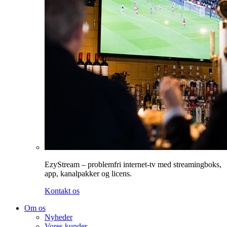
EzyStream – problemfri internet-tv med streamingboks,
app, kanalpakker og licens.
Kontakt os
Om os
Nyheder
Vores kunder