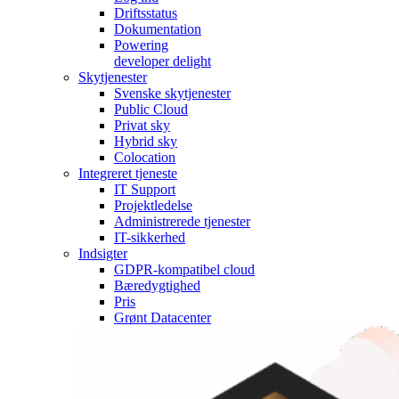
Driftsstatus
Dokumentation
Powering
developer delight
Skytjenester
Svenske skytjenester
Public Cloud
Privat sky
Hybrid sky
Colocation
Integreret tjeneste
IT Support
Projektledelse
Administrerede tjenester
IT-sikkerhed
Indsigter
GDPR-kompatibel cloud
Bæredygtighed
Pris
Grønt Datacenter