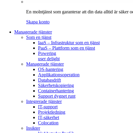
En molntjänst som garanterar att din data alltid är säker
Skapa konto
Managerade tjänster
Som en tjänst
IaaS – Infrastruktur som en tjänst
PaaS – Plattform som en tjänst
Powering
user delight
Managerade tjänster
OS-hantering
Applikationsoperation
Databasdrift
Säkerhetskopiering
Containerhantering
Support dygnet runt
Integrerade tjänster
IT-support
Projektledning
IT-säkerhet
Colocation
Insikter