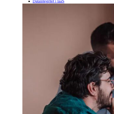
Dataintegritet i IaaS