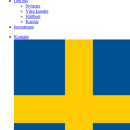
Om oss
Nyheter
Våra kunder
Hållbart
Karriär
Investerare
Kontakt