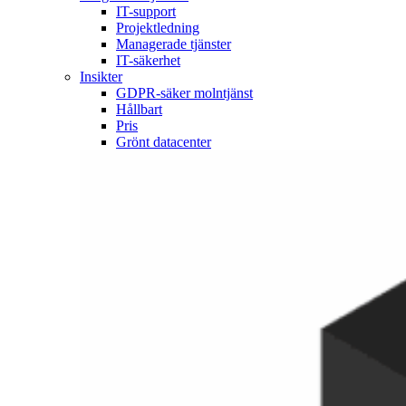
IT-support
Projektledning
Managerade tjänster
IT-säkerhet
Insikter
GDPR-säker molntjänst
Hållbart
Pris
Grönt datacenter