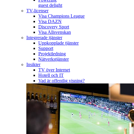
guest delight
TV-licenser
Visa Champions League
Visa DAZN
Discovery Sport
Visa Allsvenskan
Integrerade tjänster
Uppkopplade tjänster
Support
Projektledning
Nätverkstjänster
Insikter
TV över Internet
Hotell och IT
Vad är offentlig visning?