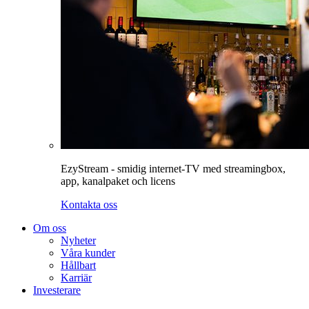
EzyStream - smidig internet-TV med streamingbox,
app, kanalpaket och licens
Kontakta oss
Om oss
Nyheter
Våra kunder
Hållbart
Karriär
Investerare