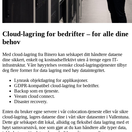
Cloud-lagring for bedrifter – for alle dine
behov
Med cloud-lagring fra Binero kan selskapet ditt håndtere dataene
dine sikkert, enkelt og kostnadseffektivt uten å trenge egen IT-
infrastruktur. Våre høyytelses svenske cloud-lagringstjenester tilbyr
deg flere former for data lagring med høy dataintegritet.
Lynrask objektlagring for applikasjoner.
GDPR-kompatibel cloud-lagring for bedrifter.
Backup som en tjeneste.
Veeam cloud connect.
Disaster recovery.
Enten du bruker egne servere i vår colocation-tjeneste eller vår sikre
cloud-lagring, lagres dataene dine i vårt sikre datasenter i Vallentuna.
Dette gir selskapet ditt lokal, allsidig og fleksibel data lagring med et
høyt samsvarsnivå, noe som gjør at du kan håndtere alle typer data,