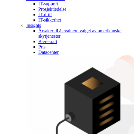
IT-support
Prosjektledelse
IT-drift
IT-sikkerhet
Insights
Årsaker til å evaluere valget av amerikanske
skytjenester
Bærekraft
Pris
Datacenter