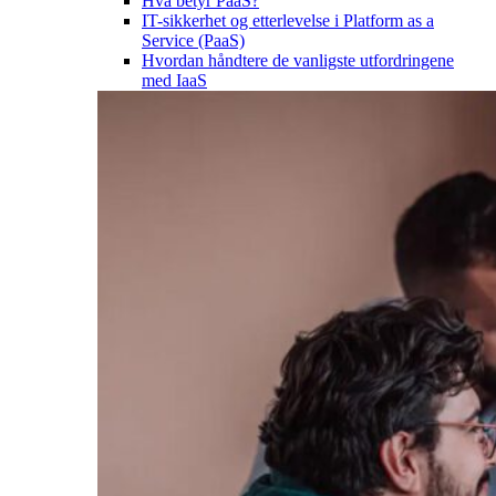
Hva betyr PaaS?
IT-sikkerhet og etterlevelse i Platform as a
Service (PaaS)
Hvordan håndtere de vanligste utfordringene
med IaaS