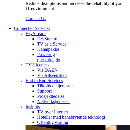
Reduce disruptions and increase the reliability of your
IT environment.
Contact Us
Connected Services
EzyStream
EzyStream
TV as a Service
Kanalpakke
Powering
guest delight
TV Licences
Vis DAZN
Vis Allsvenskan
End to End Services
Tilkoblede tjenester
Support
Prosjektledelse
Nettverkstjenester
Insights
TV over Internet
Hoteller med banebrytende teknologi
Offentlig visning