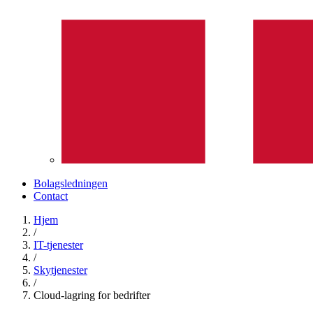
Bolagsledningen
Contact
Hjem
/
IT-tjenester
/
Skytjenester
/
Cloud-lagring for bedrifter