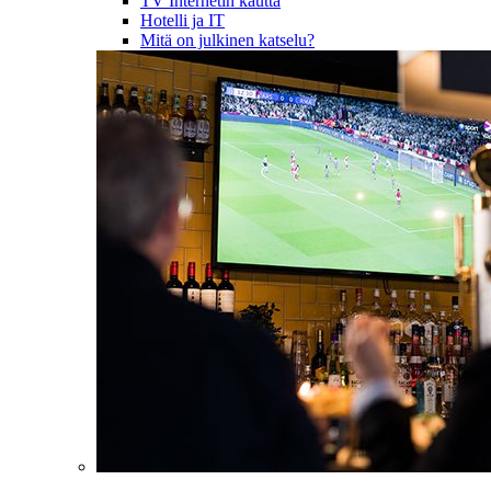
TV Internetin kautta
Hotelli ja IT
Mitä on julkinen katselu?