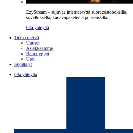
EzyStream – sujuvaa internet-tv:tä suoratoistoboksilla,
sovelluksella, kanavapaketeilla ja lisenssillä.
Ota yhteyttä
Tietoa meistä
Uutiset
Asiakkaamme
Bæredygtigt
Urat
Sijoittajat
Ota yhteyttä