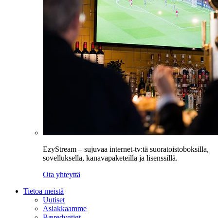
EzyStream – sujuvaa internet-tv:tä suoratoistoboksilla,
sovelluksella, kanavapaketeilla ja lisenssillä.
Ota yhteyttä
Tietoa meistä
Uutiset
Asiakkaamme
Bæredygtigt