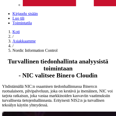
Kirjaudu sisään
Luo tili
Toimintatila
Koti
/
Asiakkaamme
/
Nordic Information Control
Turvallinen tiedonhallinta analyysistä
toimintaan
- NIC valitsee Binero Cloudin
Yhdistämällä NIC:n osaamisen tiedonhallinnassa Binero:n
ruotsalaiseen, pilvipalveluun, joka on kestävä ja itsenäinen, NIC voi
tarjota ratkaisun, joka vastaa markkinoiden kasvaviin vaatimuksiin
turvallisesta tietojenhallinnasta. Erityisesti NIS2:n ja turvallisen
tekoälyn käytön yhteydessä.