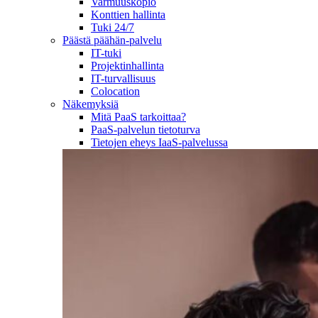
Varmuuskopio
Konttien hallinta
Tuki 24/7
Päästä päähän-palvelu
IT-tuki
Projektinhallinta
IT-turvallisuus
Colocation
Näkemyksiä
Mitä PaaS tarkoittaa?
PaaS-palvelun tietoturva
Tietojen eheys IaaS-palvelussa