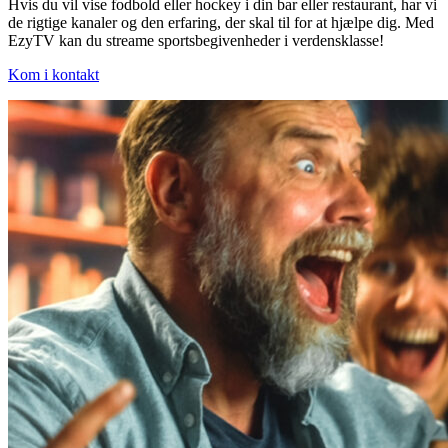
Hvis du vil vise fodbold eller hockey i din bar eller restaurant, har vi
de rigtige kanaler og den erfaring, der skal til for at hjælpe dig. Med
EzyTV kan du streame sportsbegivenheder i verdensklasse!
Kom i kontakt