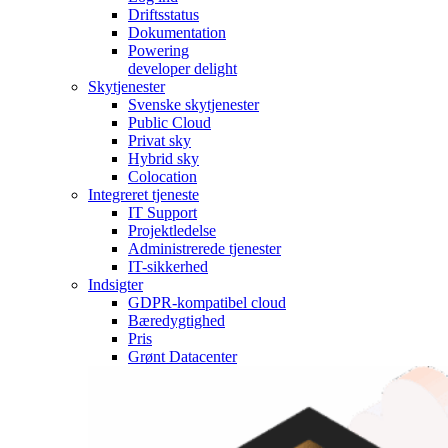
Driftsstatus
Dokumentation
Powering
developer delight
Skytjenester
Svenske skytjenester
Public Cloud
Privat sky
Hybrid sky
Colocation
Integreret tjeneste
IT Support
Projektledelse
Administrerede tjenester
IT-sikkerhed
Indsigter
GDPR-kompatibel cloud
Bæredygtighed
Pris
Grønt Datacenter