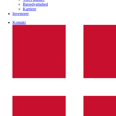
Bæredygtighed
Karriere
Investorer
Kontakt