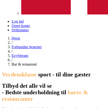
Log ind
Opret konto
Driftsstatus
Hjem
/
Forbundne tjenester
/
EzyStream
/
Bar & restaurant
Verdensklasse
sport - til dine gæster
Tilbyd det alle vil se
- Bedste underholdning til
barer &
restauranter