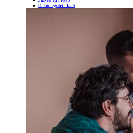
Sikkerhed i PaaS
Dataintegritet i IaaS