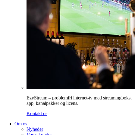
EzyStream – problemfri internet-tv med streamingboks,
app, kanalpakker og licens.
Kontakt os
Om os
Nyheder
Vores kunder