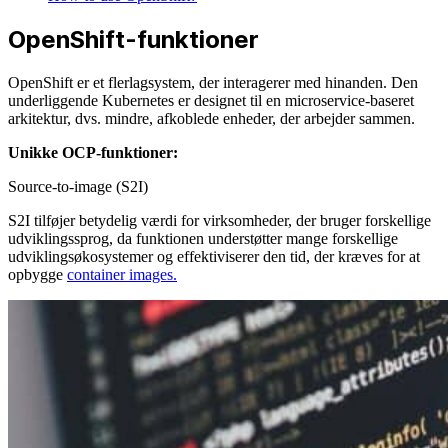
OpenShift-funktioner
OpenShift er et flerlagsystem, der interagerer med hinanden. Den
underliggende Kubernetes er designet til en microservice-baseret
arkitektur, dvs. mindre, afkoblede enheder, der arbejder sammen.
Unikke OCP-funktioner:
Source-to-image (S2I)
S2I tilføjer betydelig værdi for virksomheder, der bruger forskellige
udviklingssprog, da funktionen understøtter mange forskellige
udviklingsøkosystemer og effektiviserer den tid, der kræves for at
opbygge
container images.