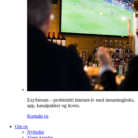
EzyStream – problemfri internet-tv med streamingboks,
app, kanalpakker og licens.
Kontakt os
Om os
Nyheder
Vores kunder