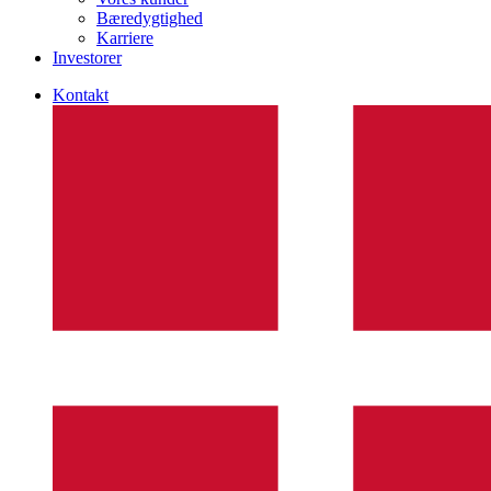
Bæredygtighed
Karriere
Investorer
Kontakt