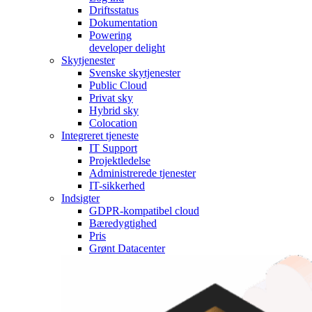
Driftsstatus
Dokumentation
Powering
developer delight
Skytjenester
Svenske skytjenester
Public Cloud
Privat sky
Hybrid sky
Colocation
Integreret tjeneste
IT Support
Projektledelse
Administrerede tjenester
IT-sikkerhed
Indsigter
GDPR-kompatibel cloud
Bæredygtighed
Pris
Grønt Datacenter