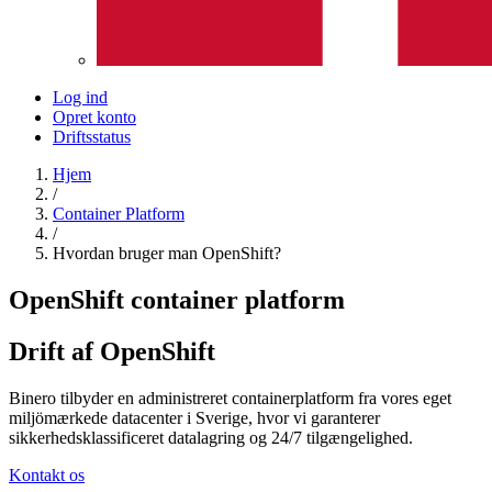
Log ind
Opret konto
Driftsstatus
Hjem
/
Container Platform
/
Hvordan bruger man OpenShift?
OpenShift
container
platform
Drift af
OpenShift
Binero tilbyder en administreret containerplatform fra vores eget
miljömærkede datacenter i Sverige, hvor vi garanterer
sikkerhedsklassificeret datalagring og 24/7 tilgængelighed.
Kontakt os