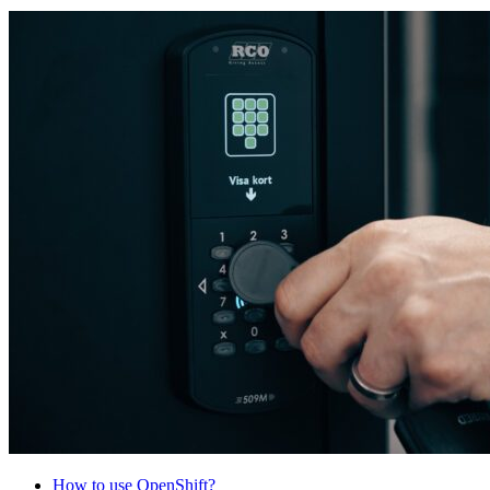
How to use OpenShift?