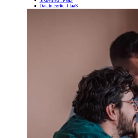
Sikkerhed i PaaS
Dataintegritet i IaaS