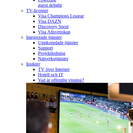
guest delight
TV-licenser
Visa Champions League
Visa DAZN
Discovery Sport
Visa Allsvenskan
Integrerade tjänster
Uppkopplade tjänster
Support
Projektledning
Nätverkstjänster
Insikter
TV över Internet
Hotell och IT
Vad är offentlig visning?