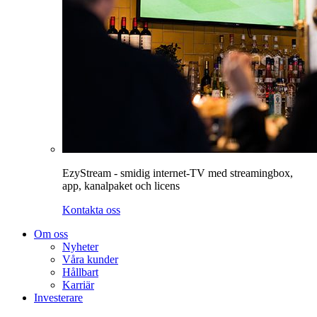
EzyStream - smidig internet-TV med streamingbox,
app, kanalpaket och licens
Kontakta oss
Om oss
Nyheter
Våra kunder
Hållbart
Karriär
Investerare