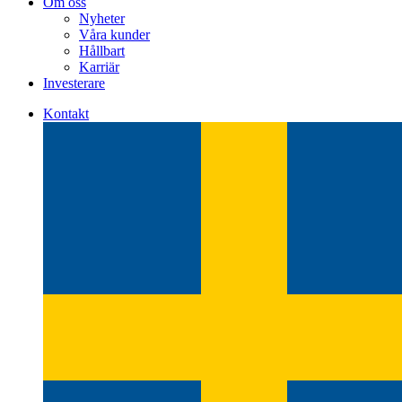
Om oss
Nyheter
Våra kunder
Hållbart
Karriär
Investerare
Kontakt