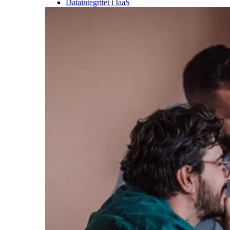
Dataintegritet i IaaS