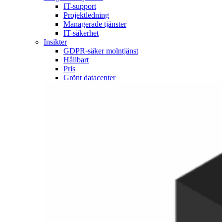
IT-support
Projektledning
Managerade tjänster
IT-säkerhet
Insikter
GDPR-säker molntjänst
Hållbart
Pris
Grönt datacenter