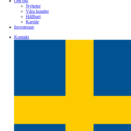
Om oss
Nyheter
Våra kunder
Hållbart
Karriär
Investerare
Kontakt