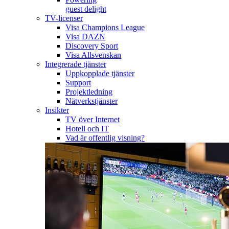
guest delight
TV-licenser
Visa Champions League
Visa DAZN
Discovery Sport
Visa Allsvenskan
Integrerade tjänster
Uppkopplade tjänster
Support
Projektledning
Nätverkstjänster
Insikter
TV över Internet
Hotell och IT
Vad är offentlig visning?