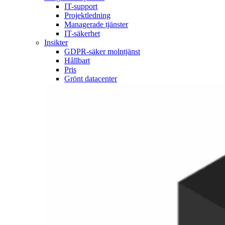
IT-support
Projektledning
Managerade tjänster
IT-säkerhet
Insikter
GDPR-säker molntjänst
Hållbart
Pris
Grönt datacenter