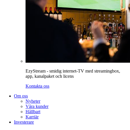
EzyStream - smidig internet-TV med streamingbox,
app, kanalpaket och licens
Kontakta oss
Om oss
Nyheter
Våra kunder
Hållbart
Karriär
Investerare