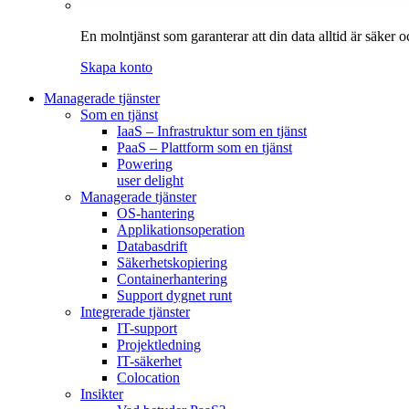
En molntjänst som garanterar att din data alltid är säker
Skapa konto
Managerade tjänster
Som en tjänst
IaaS – Infrastruktur som en tjänst
PaaS – Plattform som en tjänst
Powering
user delight
Managerade tjänster
OS-hantering
Applikationsoperation
Databasdrift
Säkerhetskopiering
Containerhantering
Support dygnet runt
Integrerade tjänster
IT-support
Projektledning
IT-säkerhet
Colocation
Insikter