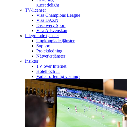
guest delight
TV-licenser
Visa Champions League
Visa DAZN
Discovery Sport
Visa Allsvenskan
Integrerade tjänster
Uppkopplade tjänster
Support
Projektledning
Nätverkstjänster
Insikter
TV över Internet
Hotell och IT
Vad är offentlig visning?