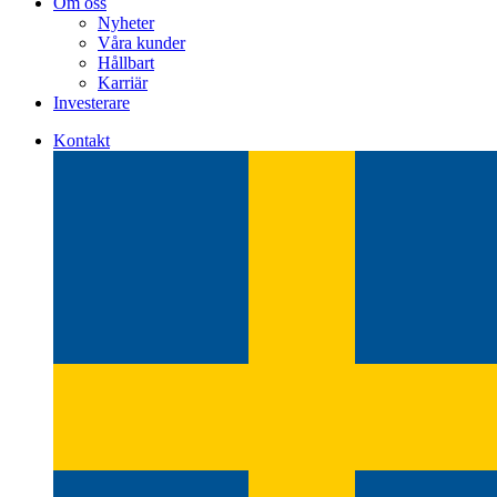
Om oss
Nyheter
Våra kunder
Hållbart
Karriär
Investerare
Kontakt