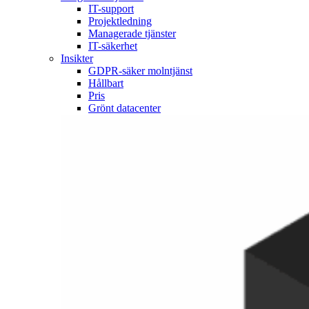
IT-support
Projektledning
Managerade tjänster
IT-säkerhet
Insikter
GDPR-säker molntjänst
Hållbart
Pris
Grönt datacenter