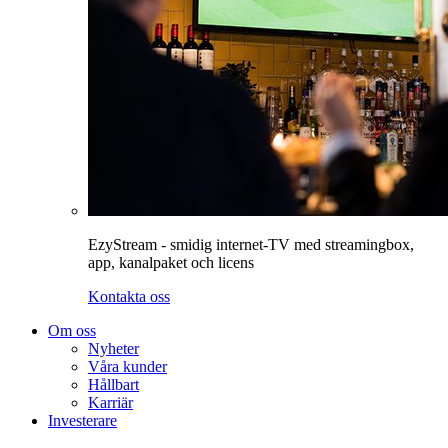
EzyStream - smidig internet-TV med streamingbox,
app, kanalpaket och licens
Kontakta oss
Om oss
Nyheter
Våra kunder
Hållbart
Karriär
Investerare