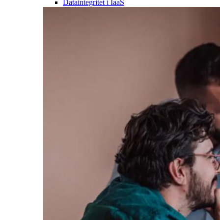
Dataintegritet i IaaS