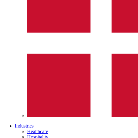
Industries
Healthcare
Hospitality