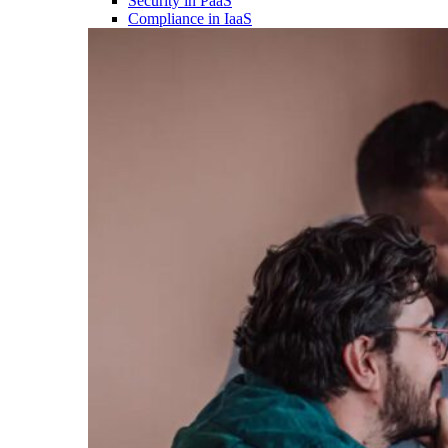
Security in PaaS
Compliance in IaaS