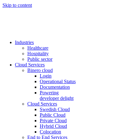
Skip to content
Industries
Healthcare
Hospitality
Public sector
Cloud Services
Binero cloud
Login
Operational Status
Documentation
Powering
developer delight
Cloud Services
Swedish Cloud
Public Cloud
Private Cloud
Hybrid Cloud
Colocation
End to End Services