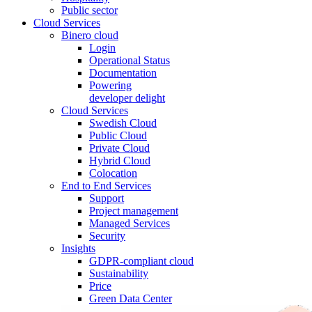
Public sector
Cloud Services
Binero cloud
Login
Operational Status
Documentation
Powering
developer delight
Cloud Services
Swedish Cloud
Public Cloud
Private Cloud
Hybrid Cloud
Colocation
End to End Services
Support
Project management
Managed Services
Security
Insights
GDPR-compliant cloud
Sustainability
Price
Green Data Center