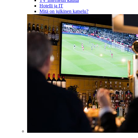
TV Internetin kautta
Hotelli ja IT
Mitä on julkinen katselu?