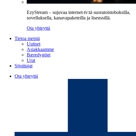
EzyStream – sujuvaa internet-tv:tä suoratoistoboksilla,
sovelluksella, kanavapaketeilla ja lisenssillä.
Ota yhteyttä
Tietoa meistä
Uutiset
Asiakkaamme
Bæredygtigt
Urat
Sijoittajat
Ota yhteyttä