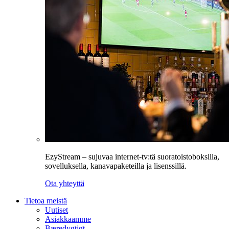
EzyStream – sujuvaa internet-tv:tä suoratoistoboksilla,
sovelluksella, kanavapaketeilla ja lisenssillä.
Ota yhteyttä
Tietoa meistä
Uutiset
Asiakkaamme
Bæredygtigt