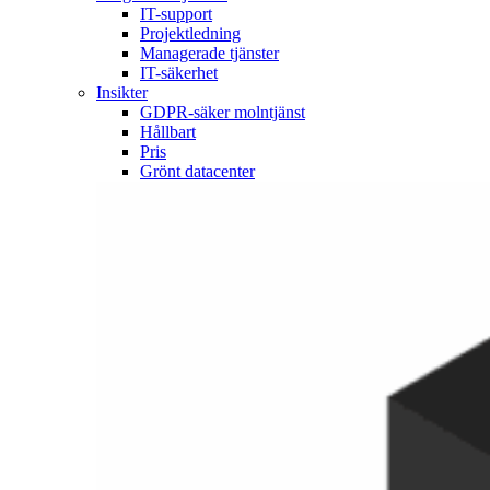
IT-support
Projektledning
Managerade tjänster
IT-säkerhet
Insikter
GDPR-säker molntjänst
Hållbart
Pris
Grönt datacenter