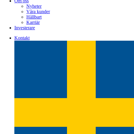
Om oss
Nyheter
Våra kunder
Hållbart
Karriär
Investerare
Kontakt