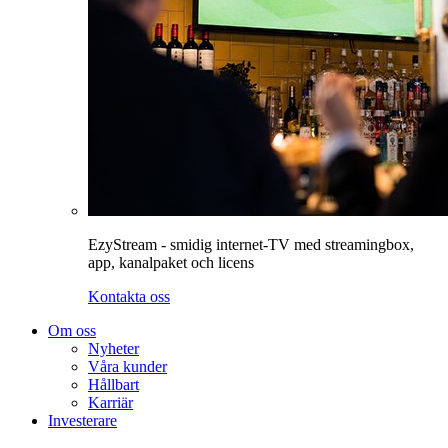
EzyStream - smidig internet-TV med streamingbox,
app, kanalpaket och licens
Kontakta oss
Om oss
Nyheter
Våra kunder
Hållbart
Karriär
Investerare