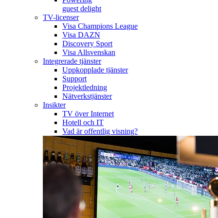
guest delight
TV-licenser
Visa Champions League
Visa DAZN
Discovery Sport
Visa Allsvenskan
Integrerade tjänster
Uppkopplade tjänster
Support
Projektledning
Nätverkstjänster
Insikter
TV över Internet
Hotell och IT
Vad är offentlig visning?