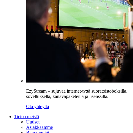
EzyStream – sujuvaa internet-tv:tä suoratoistoboksilla,
sovelluksella, kanavapaketeilla ja lisenssillä.
Ota yhteyttä
Tietoa meistä
Uutiset
Asiakkaamme
Bæredygtigt