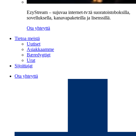
EzyStream – sujuvaa internet-tv:tä suoratoistoboksilla,
sovelluksella, kanavapaketeilla ja lisenssillä.
Ota yhteyttä
Tietoa meistä
Uutiset
Asiakkaamme
Bæredygtigt
Urat
Sijoittajat
Ota yhteyttä