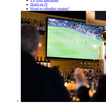
TV over internettet
Hotel og IT
Hvad er offentlig visning?