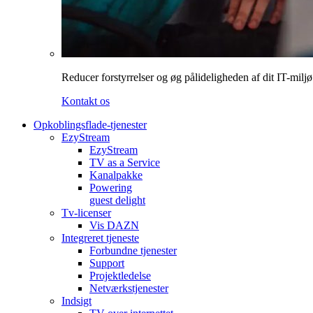
Reducer forstyrrelser og øg pålideligheden af dit IT-miljø
Kontakt os
Opkoblingsflade-tjenester
EzyStream
EzyStream
TV as a Service
Kanalpakke
Powering
guest delight
Tv-licenser
Vis DAZN
Integreret tjeneste
Forbundne tjenester
Support
Projektledelse
Netværkstjenester
Indsigt