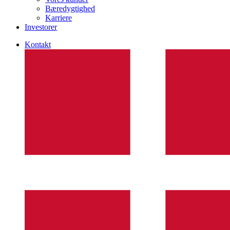
Bæredygtighed
Karriere
Investorer
Kontakt