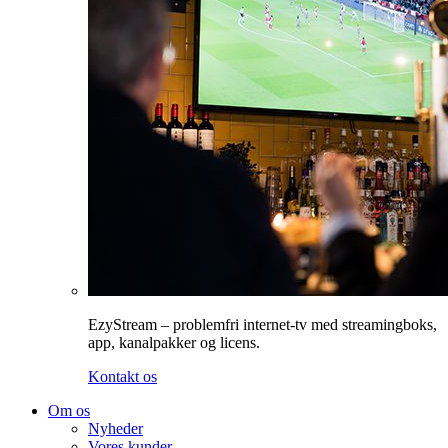
EzyStream – problemfri internet-tv med streamingboks,
app, kanalpakker og licens.
Kontakt os
Om os
Nyheder
Vores kunder