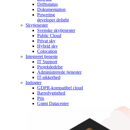
Driftsstatus
Dokumentation
Powering
developer delight
Skytjenester
Svenske skytjenester
Public Cloud
Privat sky
Hybrid sky
Colocation
Integreret tjeneste
IT Support
Projektledelse
Administrerede tjenester
IT-sikkerhed
Indsigter
GDPR-kompatibel cloud
Bæredygtighed
Pris
Grønt Datacenter