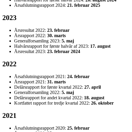
Årsafslutningsrapport 2024:
21. februar 2025
2023
Årsresultat 2022:
23. februar
Årsrapport 2022:
30. marts
Generalforsamling 2023:
5. maj
Halvårsrapport for første halvår af 2023:
17. august
Årsresultat 2023:
23. februar 2024
2022
Årsafslutningsrapport 2021:
24. februar
Årsrapport 2021:
31. marts
Delårsrapport for første kvartal 2022:
27. april
Generalforsamling 2022:
5. maj
Delårsrapport for andet kvartal 2022:
18. august
Kortfattet rapport for tredje kvartal 2022:
26. oktober
2021
Årsafslutningsrapport 2020:
25. februar