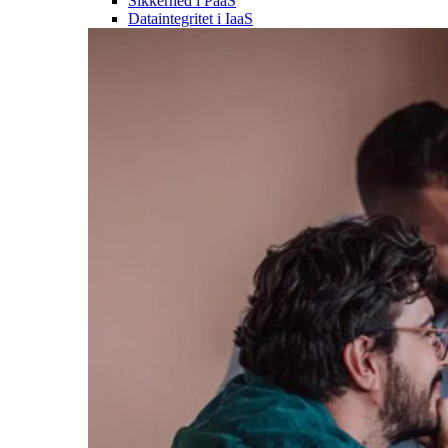
Sikkerhed i PaaS
Dataintegritet i IaaS